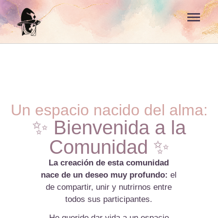
Un espacio nacido del alma:
✨ Bienvenida a la
Comunidad ✨
La creación de esta comunidad
nace de un deseo muy profundo:
el
de compartir, unir y nutrirnos entre
todos sus participantes.
He querido dar vida a un espacio